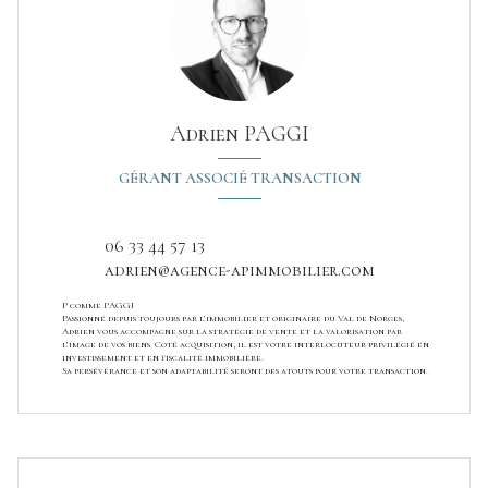
Adrien PAGGI
GÉRANT ASSOCIÉ TRANSACTION
06 33 44 57 13
adrien@agence-apimmobilier.com
P comme PAGGI
Passionné depuis toujours par l’immobilier et originaire du Val de Norges,
Adrien vous accompagne sur la stratégie de vente et la valorisation par
l’image de vos biens. Coté acquisition, il est votre interlocuteur privilégié en
investissement et en fiscalité immobilière.
Sa persévérance et son adaptabilité seront des atouts pour votre transaction.