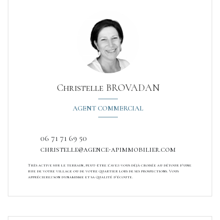
Christelle BROVADAN
AGENT COMMERCIAL
06 71 71 69 50
christelle@agence-apimmobilier.com
Très active sur le terrain, peut-être l’avez-vous déjà croisée au détour d’une
rue de votre village ou de votre quartier lors de ses prospections. Vous
apprécierez son dynamisme et sa qualité d’écoute.