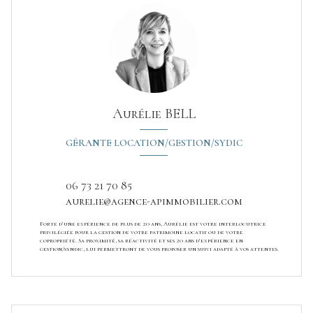
Aurélie BELL
GÉRANTE LOCATION/GESTION/SYDIC
06 73 21 70 85
aurelie@agence-apimmobilier.com
Forte d’une expérience de plus de 20 ans, Aurélie est votre interlocutrice
privilégiée pour la gestion de votre patrimoine locatif ou de votre
copropriété. Sa proximité, sa réactivité et ses 20 ans d’expérience en
gestion/syndic, lui permettront de vous proposer un suivi adapté à vos attentes.