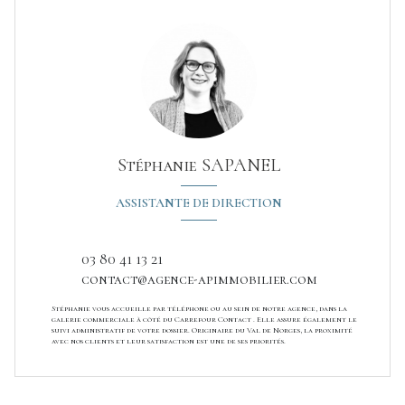
Stéphanie SAPANEL
ASSISTANTE DE DIRECTION
03 80 41 13 21
contact@agence-apimmobilier.com
Stéphanie vous accueille par téléphone ou au sein de notre agence, dans la
galerie commerciale à côté du Carrefour Contact . Elle assure également le
suivi administratif de votre dossier. Originaire du Val de Norges, la proximité
avec nos clients et leur satisfaction est une de ses priorités.