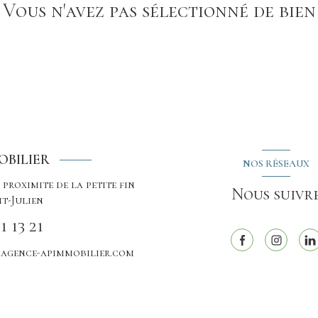
Vous n'avez pas sélectionné de bien
OBILIER
NOS RÉSEAUX
 proximite de la petite fin
Nous suivr
nt-Julien
1 13 21
agence-apimmobilier.com