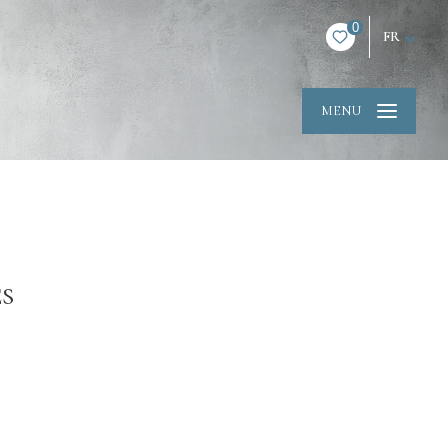
0
FR
MENU
és