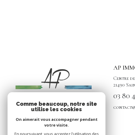
AP IMM
Centre de
21490
Sai
03 80 4
Comme beaucoup, notre site
contact@
utilise les cookies
On aimerait vous accompagner pendant
votre visite.
En poursuivant, vous acceptez l'utilisation des