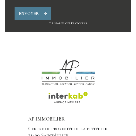
ENVOYER
* Champs obligatoires
AP IMMOBILIER
Centre de proximite de la petite fin
21490
Saint-Julien