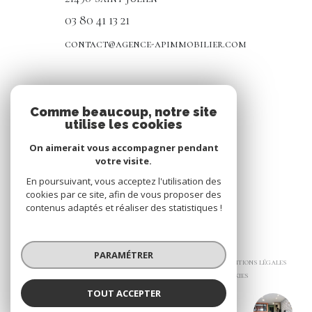
03 80 41 13 21
contact@agence-apimmobilier.com
NOS RÉSEAUX
Comme beaucoup, notre site
utilise les cookies
Nous suivre
On aimerait vous accompagner pendant
votre visite.
En poursuivant, vous acceptez l'utilisation des
cookies par ce site, afin de vous proposer des
contenus adaptés et réaliser des statistiques !
© 2026 | Tous droits réservés
PARAMÉTRER
Nos honoraires
Nos partenaires
Mentions légales
Admin
Politique RGPD
Cookies
TOUT ACCEPTER
Réalisé par :
AP IMMOBILIER