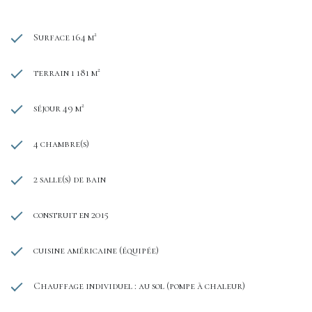
Surface 164 m²
terrain 1 181 m²
séjour 49 m²
4 chambre(s)
2 salle(s) de bain
construit en 2015
cuisine américaine (équipée)
Chauffage individuel : au sol (pompe à chaleur)