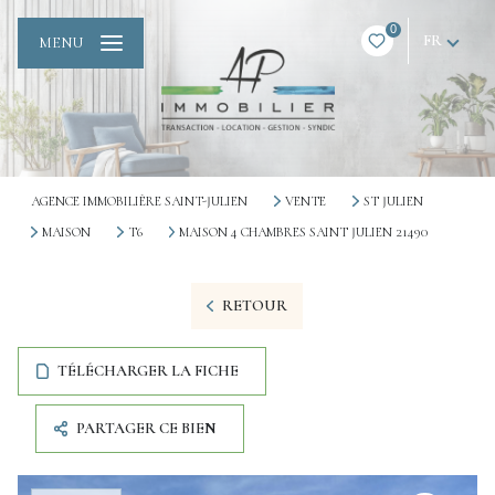
0
FR
MENU
AGENCE IMMOBILIÈRE SAINT-JULIEN
VENTE
ST JULIEN
MAISON
T6
MAISON 4 CHAMBRES SAINT JULIEN 21490
RETOUR
TÉLÉCHARGER LA FICHE
PARTAGER CE BIEN