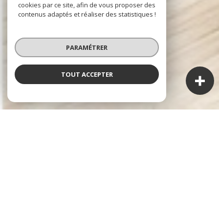
cookies par ce site, afin de vous proposer des
contenus adaptés et réaliser des statistiques !
PARAMÉTRER
TOUT ACCEPTER
NOS ANNONCES
CES BIENS SONT RECHERCHÉS !
L'IMMOBILIER À SAINT-JULIEN
ANNONCES IMMOBILIÈRES À SAINT-JULIEN