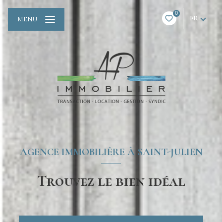
0
FR
MENU
AGENCE IMMOBILIÈRE À SAINT-JULIEN
Trouvez le bien idéal