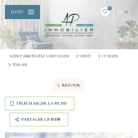
0
FR
MENU
AGENCE IMMOBILIÈRE SAINT-JULIEN
VENTE
ST JULIEN
TERRAIN
RETOUR
TÉLÉCHARGER LA FICHE
PARTAGER CE BIEN