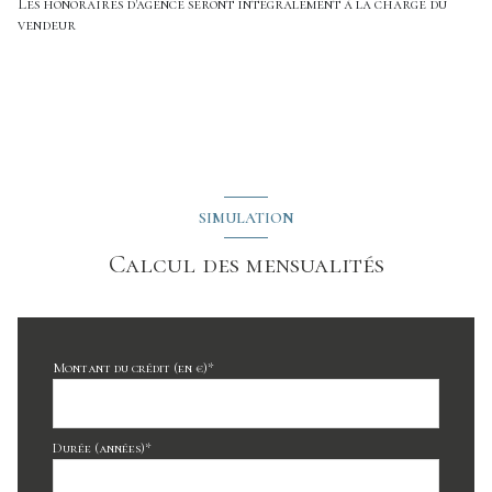
Les honoraires d'agence seront intégralement à la charge du
vendeur
SIMULATION
Calcul des mensualités
Montant du crédit (en €)*
Durée (années)*