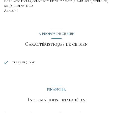
Nord avec écoles, commerces et pôles santé (pharmacie, médecins,
kinés, dentistes...)
A saisir!
A PROPOS DE CE BIEN
Caractéristiques de ce bien
terrain 710 m²
FINANCIER
Informations financières