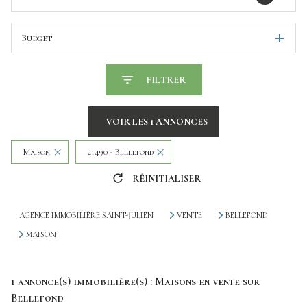
Budget
FILTRER
VOIR LES
1
ANNONCES
Maison
21490 - Bellefond
RÉINITIALISER
AGENCE IMMOBILIÈRE SAINT-JULIEN
VENTE
BELLEFOND
MAISON
1
annonce(s) immobilière(s) : Maisons en vente sur
Bellefond