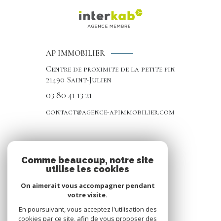
AP IMMOBILIER
Centre de proximite de la petite fin
21490
Saint-Julien
03 80 41 13 21
contact@agence-apimmobilier.com
NOS RÉSEAUX
Comme beaucoup, notre site
utilise les cookies
Nous suivre
On aimerait vous accompagner pendant
votre visite.
En poursuivant, vous acceptez l'utilisation des
cookies par ce site, afin de vous proposer des