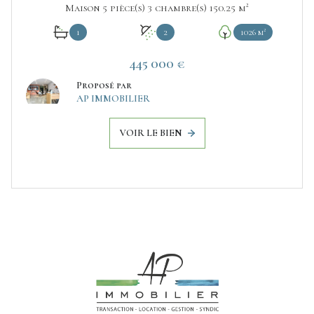
Maison 5 pièce(s) 3 chambre(s) 150.25 m²
1
2
1026 m²
445 000 €
Proposé par
AP IMMOBILIER
VOIR LE BIEN