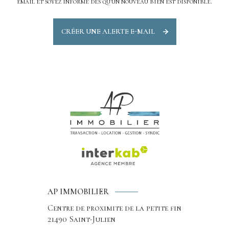
email et soyez informé dès qu'un nouveau bien est disponible.
CRÉER UNE ALERTE E-MAIL
AP IMMOBILIER
Centre de proximite de la petite fin
21490
Saint-Julien