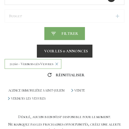
Budget
FILTRER
VOIR LES
0
ANNONCES
21260 - Vernois-lès-Vesvres
RÉINITIALISER
AGENCE IMMOBILIÈRE SAINT-JULIEN
VENTE
VERNOIS LES VESVRES
Désolé, aucun bien n'est disponible pour le moment.
Ne manquez pas les prochaines opportunités, créez une alerte