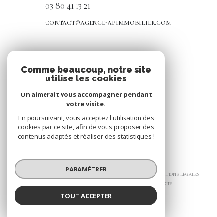
03 80 41 13 21
contact@agence-apimmobilier.com
NOS RÉSEAUX
Comme beaucoup, notre site
utilise les cookies
Nous suivre
On aimerait vous accompagner pendant
votre visite.
En poursuivant, vous acceptez l'utilisation des
cookies par ce site, afin de vous proposer des
contenus adaptés et réaliser des statistiques !
© 2026 | Tous droits réservés
PARAMÉTRER
Nos honoraires
Nos partenaires
Mentions légales
Admin
Politique RGPD
Cookies
TOUT ACCEPTER
Réalisé par :