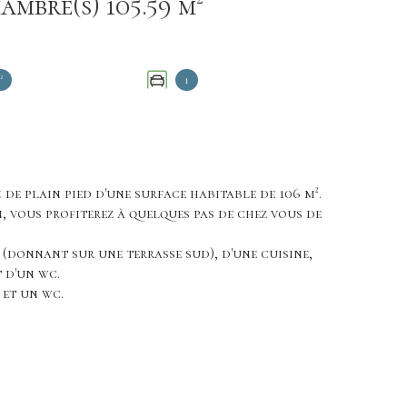
Maison 4 pièce(s) 3 chambre(s) 105.59 m²
²
1
 de plain pied d'une surface habitable de 106 m².
, vous profiterez à quelques pas de chez vous de
 (donnant sur une terrasse sud), d'une cuisine,
 d'un wc.
 et un wc.