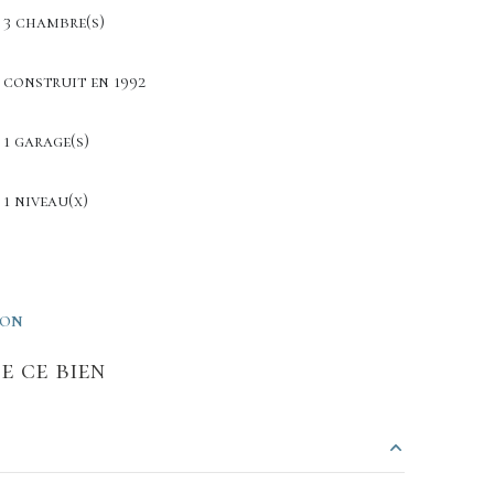
3 chambre(s)
construit en 1992
1 garage(s)
1 niveau(x)
ION
e ce bien