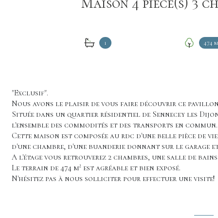
1
474 m
"Exclusif".
Nous avons le plaisir de vous faire découvrir ce pavillon
Située dans un quartier résidentiel de Sennecey les Dijon
l'ensemble des commodités et des transports en commun.
Cette maison est composée au rdc d'une belle pièce de vie
d'une chambre, d'une buanderie donnant sur le garage et
A l'étage vous retrouverez 2 chambres, une salle de bains
Le terrain de 474 m² est agréable et bien exposé.
N'hésitez pas à nous solliciter pour effectuer une visite!