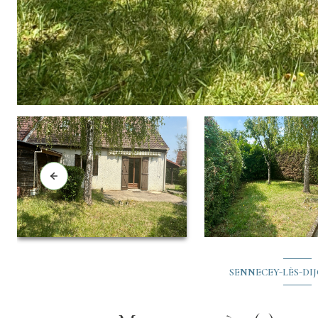
SENNECEY-LÈS-DIJ