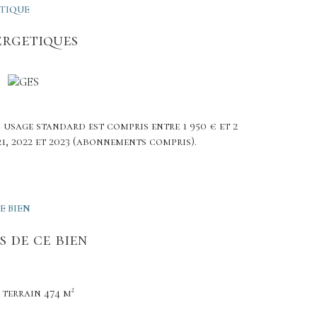
ÉTIQUE
ergetiques
usage standard est compris entre 1 950 € et 2
21, 2022 et 2023 (abonnements compris).
E BIEN
 de ce bien
terrain 474 m²