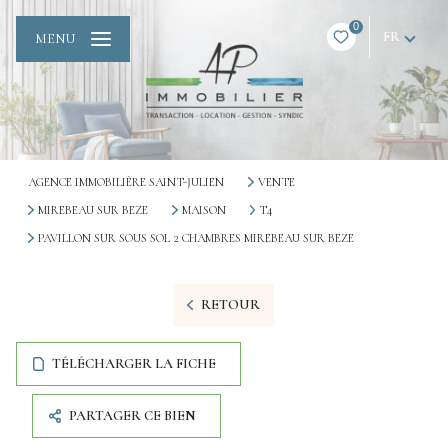
0
FR
MENU
AGENCE IMMOBILIÈRE SAINT-JULIEN
VENTE
MIREBEAU SUR BEZE
MAISON
T4
PAVILLON SUR SOUS SOL 2 CHAMBRES MIREBEAU SUR BEZE
RETOUR
TÉLÉCHARGER LA FICHE
PARTAGER CE BIEN