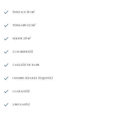
Surface 80 m²
terrain 953 m²
séjour 28 m²
2 chambre(s)
1 salle(s) de bain
cuisine séparée (équipée)
1 garage(s)
2 niveau(x)