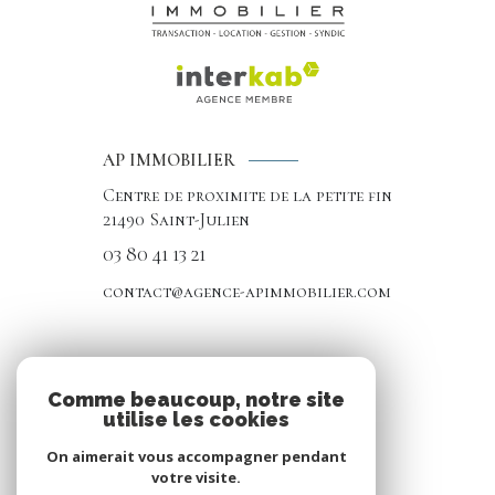
AP IMMOBILIER
Centre de proximite de la petite fin
21490
Saint-Julien
03 80 41 13 21
contact@agence-apimmobilier.com
NOS RÉSEAUX
Comme beaucoup, notre site
utilise les cookies
Nous suivre
On aimerait vous accompagner pendant
votre visite.