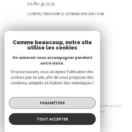
03 80 41 13 21
contact@agence-apimmobilier.com
NOS RÉSEAUX
Comme beaucoup, notre site
utilise les cookies
Nous suivre
On aimerait vous accompagner pendant
votre visite.
En poursuivant, vous acceptez l'utilisation des
cookies par ce site, afin de vous proposer des
contenus adaptés et réaliser des statistiques !
© 2026 | Tous droits réservés
PARAMÉTRER
Nos honoraires
Nos partenaires
Mentions légales
Admin
Politique RGPD
Cookies
TOUT ACCEPTER
Réalisé par :