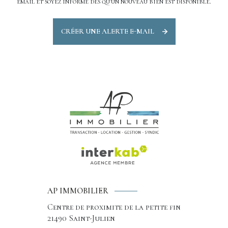
email et soyez informé dès qu'un nouveau bien est disponible.
CRÉER UNE ALERTE E-MAIL
AP IMMOBILIER
Centre de proximite de la petite fin
21490
Saint-Julien