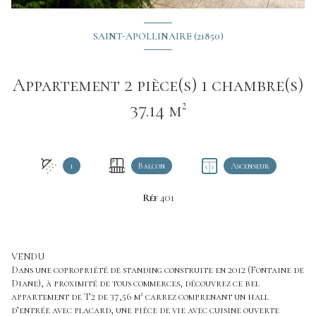
SAINT-APOLLINAIRE (21850)
Appartement 2 pièce(s) 1 chambre(s)
37.14 m²
1
Balcon
Ascenseur
Réf
401
VENDU
Dans une copropriété de standing construite en 2012 (Fontaine de
Diane), à proximité de tous commerces, découvrez ce bel
appartement de T2 de 37,56 m² carrez comprenant un hall
d’entrée avec placard, une pièce de vie avec cuisine ouverte