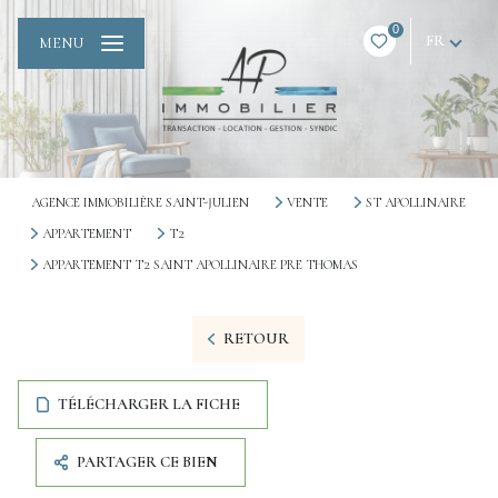
0
FR
MENU
AGENCE IMMOBILIÈRE SAINT-JULIEN
VENTE
ST APOLLINAIRE
APPARTEMENT
T2
APPARTEMENT T2 SAINT APOLLINAIRE PRE THOMAS
RETOUR
TÉLÉCHARGER LA FICHE
PARTAGER CE BIEN