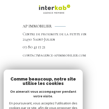
AP IMMOBILIER
Centre de proximite de la petite fin
21490
Saint-Julien
03 80 41 13 21
contact@agence-apimmobilier.com
NOS RÉSEAUX
Comme beaucoup, notre site
utilise les cookies
Nous suivre
On aimerait vous accompagner pendant
votre visite.
En poursuivant, vous acceptez l'utilisation des
cookies par ce site, afin de vous proposer des