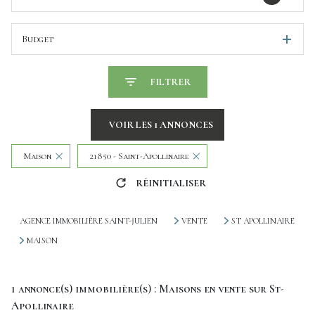
Budget
FILTRER
VOIR LES
1
ANNONCES
Maison
21850 - Saint-Apollinaire
RÉINITIALISER
AGENCE IMMOBILIÈRE SAINT-JULIEN
VENTE
ST APOLLINAIRE
MAISON
1
annonce(s) immobilière(s) : Maisons en vente sur St-
Apollinaire