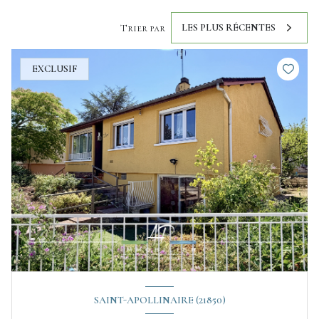
LES PLUS RÉCENTES
Trier par
EXCLUSIF
SAINT-APOLLINAIRE (21850)