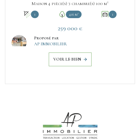
Maison 4 pièce(s) 3 chambre(s) 100 m²
1
416 m²
1
259 000 €
Proposé par
AP IMMOBILIER
VOIR LE BIEN