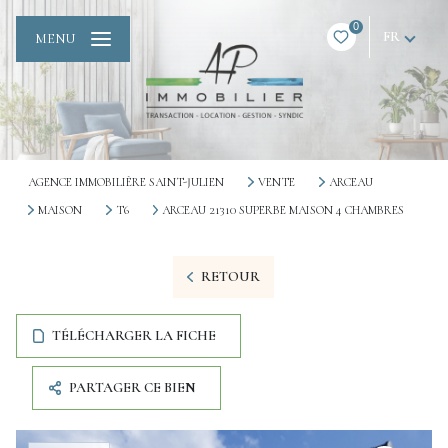
0
FR
MENU
AGENCE IMMOBILIÈRE SAINT-JULIEN
VENTE
ARCEAU
MAISON
T6
ARCEAU 21310 SUPERBE MAISON 4 CHAMBRES
RETOUR
TÉLÉCHARGER LA FICHE
PARTAGER CE BIEN