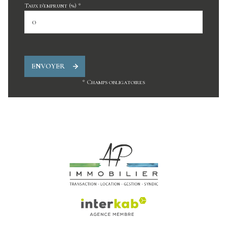
Taux d'emprunt (%) *
ENVOYER
* Champs obligatoires