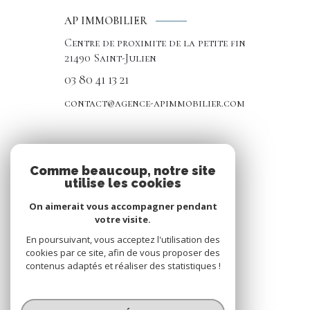
AP IMMOBILIER
Centre de proximite de la petite fin
21490
Saint-Julien
03 80 41 13 21
contact@agence-apimmobilier.com
NOS RÉSEAUX
Comme beaucoup, notre site
utilise les cookies
Nous suivre
On aimerait vous accompagner pendant
votre visite.
En poursuivant, vous acceptez l'utilisation des
cookies par ce site, afin de vous proposer des
contenus adaptés et réaliser des statistiques !
© 2026 | Tous droits réservés