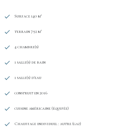
Surface 140 m²
terrain 792 m²
4 chambre(s)
1 salle(s) de bain
1 salle(s) d'eau
construit en 2016
cuisine américaine (équipée)
Chauffage individuel : autre (gaz)