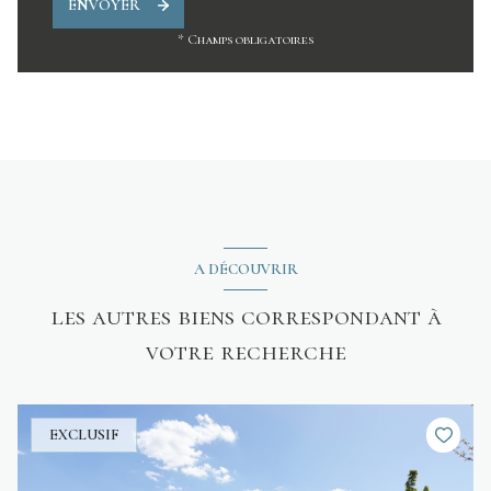
ENVOYER
* Champs obligatoires
A DÉCOUVRIR
les autres biens correspondant à
votre recherche
EXCLUSIF