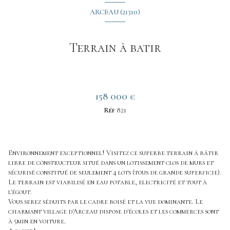
ARCEAU (21310)
Terrain à batir
158 000 €
Réf
821
Environnement exceptionnel! Visitez ce superbe terrain à bâtir
libre de constructeur situé dans un lotissement clos de murs et
sécurisé constitué de seulement 4 lots (tous de grande superficie).
Le terrain est viabilisé en eau potable, electricité et tout à
l'égout.
Vous serez séduits par le cadre boisé et la vue dominante. Le
charmant village d'Arceau dispose d'écoles et les commerces sont
à 5min en voiture.