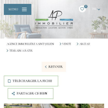
0
FR
MENU
AGENCE IMMOBILIÈRE SAINT-JULIEN
VENTE
ARCEAU
TERRAIN A BATIR
RETOUR
TÉLÉCHARGER LA FICHE
PARTAGER CE BIEN