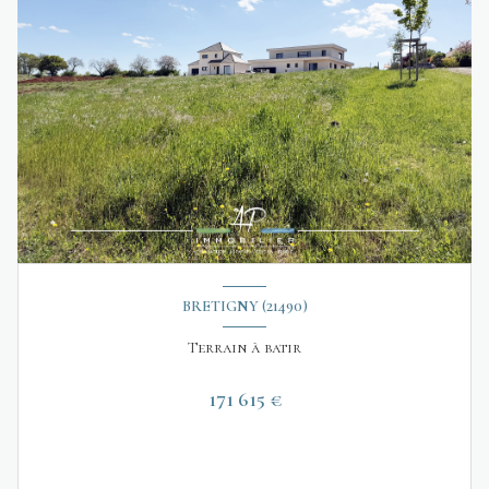
BRETIGNY (21490)
Terrain à batir
171 615 €