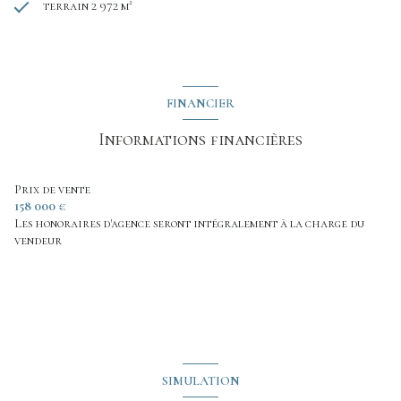
terrain 2 972 m²
FINANCIER
Informations financières
Prix de vente
158 000 €
Les honoraires d'agence seront intégralement à la charge du
vendeur
SIMULATION