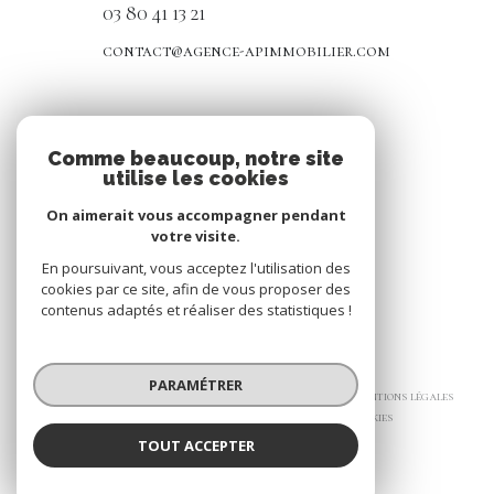
03 80 41 13 21
contact@agence-apimmobilier.com
NOS RÉSEAUX
Comme beaucoup, notre site
utilise les cookies
Nous suivre
On aimerait vous accompagner pendant
votre visite.
En poursuivant, vous acceptez l'utilisation des
cookies par ce site, afin de vous proposer des
contenus adaptés et réaliser des statistiques !
© 2026 | Tous droits réservés
PARAMÉTRER
Nos honoraires
Nos partenaires
Mentions légales
Admin
Politique RGPD
Cookies
TOUT ACCEPTER
Réalisé par :