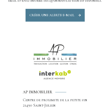
email et soyez informé dès qu'un nouveau bien est disponible.
CRÉER UNE ALERTE E-MAIL
AP IMMOBILIER
Centre de proximite de la petite fin
21490
Saint-Julien