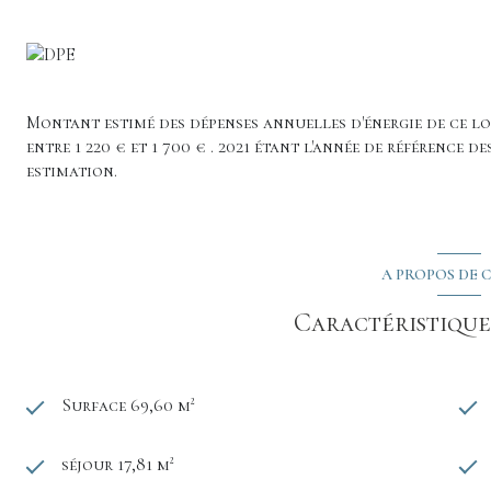
Montant estimé des dépenses annuelles d'énergie de ce 
entre 1 220 € et 1 700 € . 2021 étant l'année de référence de
estimation.
A PROPOS DE C
Caractéristiques
Surface 69,60 m²
séjour 17,81 m²