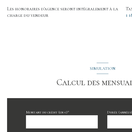
Les honoraires d'agence seront intégralement à la
Ta
charge du vendeur
1 1
SIMULATION
Calcul des mensual
Montant du crédit (en €)*
Durée (années)