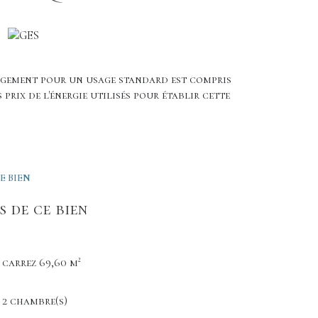
logement pour un usage standard est compris
s prix de l'énergie utilisés pour établir cette
E BIEN
 de ce bien
carrez 69,60 m²
2 chambre(s)