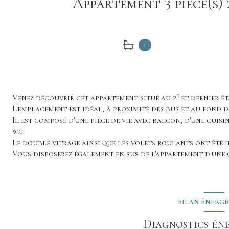
1
e
Venez découvrir cet appartement situé au 2
et dernier ét
L'emplacement est idéal, à proximité des bus et au fond d
Il est composé d'une pièce de vie avec balcon, d'une cuisi
wc.
Le double vitrage ainsi que les volets roulants ont été 
Vous disposerez également en sus de l'appartement d'une c
BILAN ÉNERG
Diagnostics én