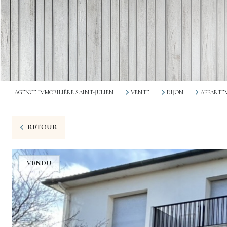
AGENCE IMMOBILIÈRE SAINT-JULIEN
VENTE
DIJON
APPARTE
RETOUR
VENDU