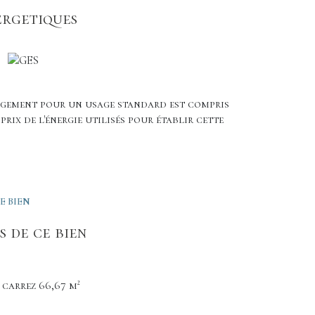
ergetiques
logement pour un usage standard est compris
 prix de l'énergie utilisés pour établir cette
E BIEN
 de ce bien
carrez 66,67 m²