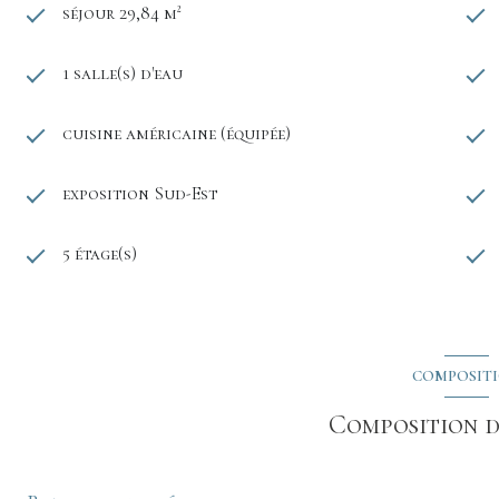
séjour 29,84 m²
1 salle(s) d'eau
cuisine américaine (équipée)
exposition Sud-Est
5 étage(s)
COMPOSIT
Composition d