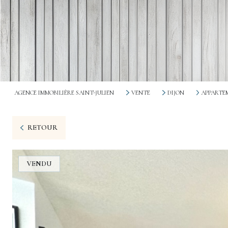
AGENCE IMMOBILIÈRE SAINT-JULIEN
VENTE
DIJON
APPARTE
RETOUR
VENDU