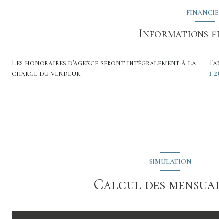
FINANCI
Informations f
Les honoraires d'agence seront intégralement à la
Ta
charge du vendeur
1 2
SIMULATION
Calcul des mensual