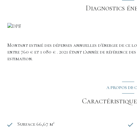
Diagnostics én
Montant estimé des dépenses annuelles d'énergie de ce 
entre 760 € et 1 080 € . 2021 étant l'année de référence des
estimation.
A PROPOS DE C
Caractéristiques
Surface 66,67 m²