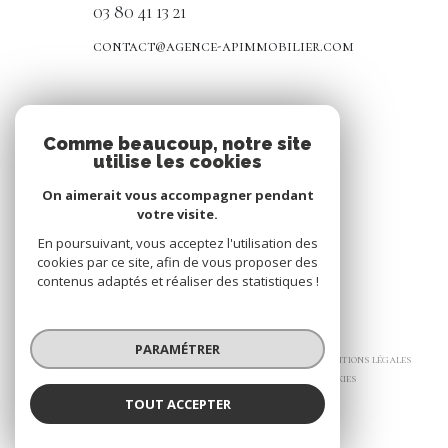
03 80 41 13 21
contact@agence-apimmobilier.com
NOS RÉSEAUX
Comme beaucoup, notre site
utilise les cookies
Nous suivre
On aimerait vous accompagner pendant
votre visite.
En poursuivant, vous acceptez l'utilisation des
cookies par ce site, afin de vous proposer des
contenus adaptés et réaliser des statistiques !
© 2026 | Tous droits réservés
PARAMÉTRER
Nos honoraires
Nos partenaires
Mentions légales
Admin
Politique RGPD
Cookies
TOUT ACCEPTER
Réalisé par :