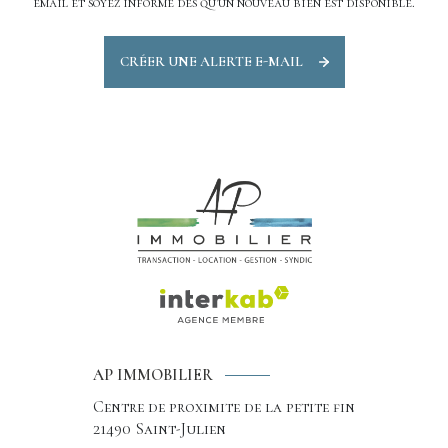
email et soyez informé dès qu'un nouveau bien est disponible.
CRÉER UNE ALERTE E-MAIL
AP IMMOBILIER
Centre de proximite de la petite fin
21490
Saint-Julien