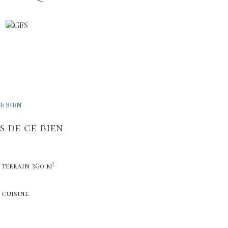
E BIEN
 de ce bien
terrain 360 m²
cuisine