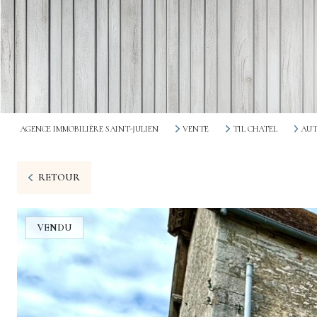
AGENCE IMMOBILIÈRE SAINT-JULIEN
VENTE
TIL CHATEL
AU
RETOUR
VENDU