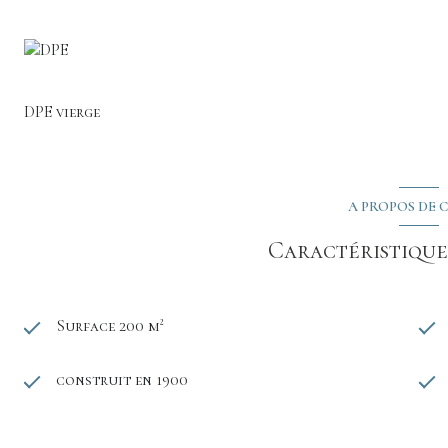
DPE vierge
A PROPOS DE C
Caractéristiques
Surface 200 m²
construit en 1900