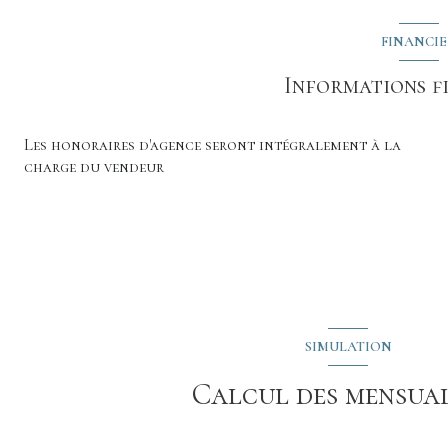
FINANCI
Informations f
Les honoraires d'agence seront intégralement à la
charge du vendeur
SIMULATION
Calcul des mensual