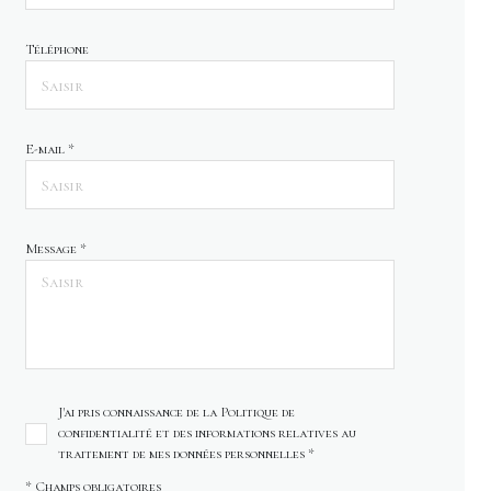
Téléphone
E-mail *
Message *
J'ai pris connaissance de la Politique de
confidentialité et des informations relatives au
traitement de mes données personnelles *
* Champs obligatoires