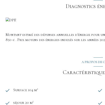
Diagnostics én
Montant estimé des dépenses annuelles d'énergie pour un 
850 € . Prix moyens des énergies indexés sur les années 20
A PROPOS DE C
Caractéristiques
Surface 104 m²
séjour 20 m²