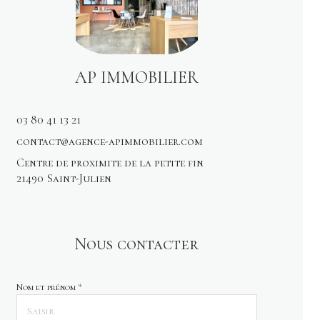
AP IMMOBILIER
03 80 41 13 21
contact@agence-apimmobilier.com
Centre de proximite de la petite fin
21490 Saint-Julien
Nous contacter
Nom et prénom *