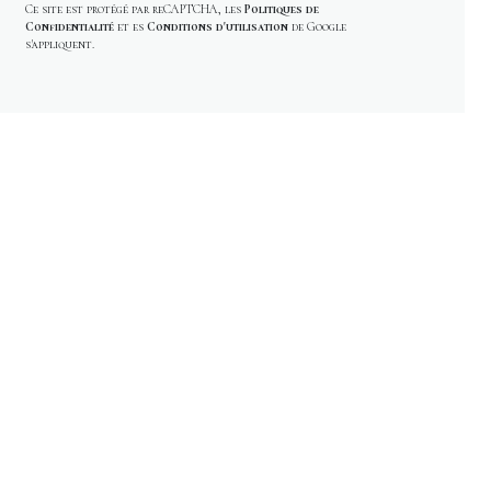
Ce site est protégé par reCAPTCHA, les
Politiques de
Confidentialité
et es
Conditions d'utilisation
de Google
s'appliquent.