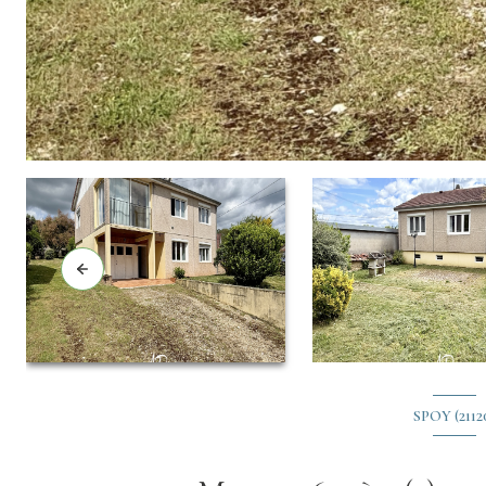
SPOY (2112