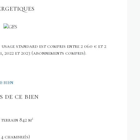
ergetiques
usage standard est compris entre 2 060 € et 2
21, 2022 et 2023 (abonnements compris).
E BIEN
 de ce bien
terrain 842 m²
4 chambre(s)