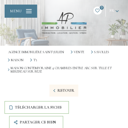
0
FR
MENU
AGENCE IMMOBILIÈRE SAINT-JULIEN
VENTE
SAVOLLES
MAISON
T5
MAISON CONTEMPORAINE 4 CHAMBRES ENTRE ARC SUR TILLE ET
MIREBEAU SUR BEZE
RETOUR
TÉLÉCHARGER LA FICHE
PARTAGER CE BIEN