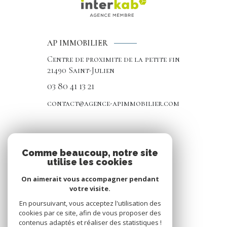
AP IMMOBILIER
Centre de proximite de la petite fin
21490
Saint-Julien
03 80 41 13 21
contact@agence-apimmobilier.com
NOS RÉSEAUX
Comme beaucoup, notre site
utilise les cookies
Nous suivre
On aimerait vous accompagner pendant
votre visite.
En poursuivant, vous acceptez l'utilisation des
cookies par ce site, afin de vous proposer des
contenus adaptés et réaliser des statistiques !