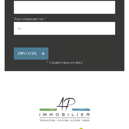
Taux d'emprunt (%) *
ENVOYER
* Champs obligatoires