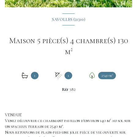
SAVOLLES (21310)
Maison 5 pièce(s) 4 chambre(s) 130
m²
1
1
2540 m²
Réf
382
VENDUE
Venez découvrir ce charmant pavillon d'environ 140 m² au sol sur
un spacieux terrain de 2540 m².
Nous retouvons de plain-pied une jolie pièce de vie ouverte sur