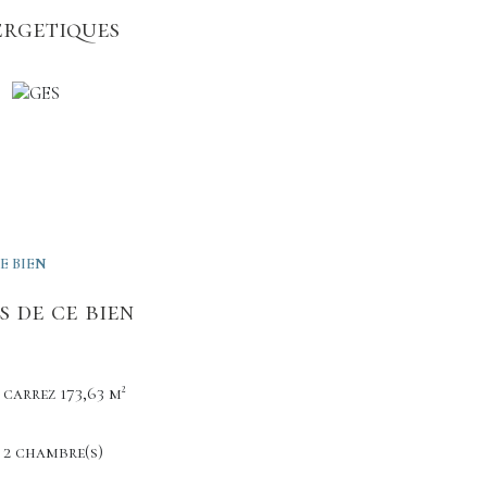
ergetiques
E BIEN
 de ce bien
carrez 173,63 m²
2 chambre(s)