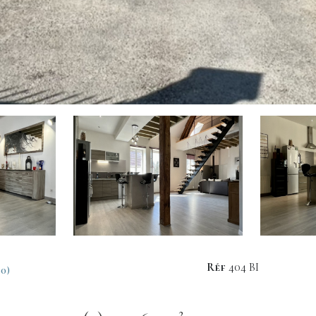
Réf
404 BI
0)