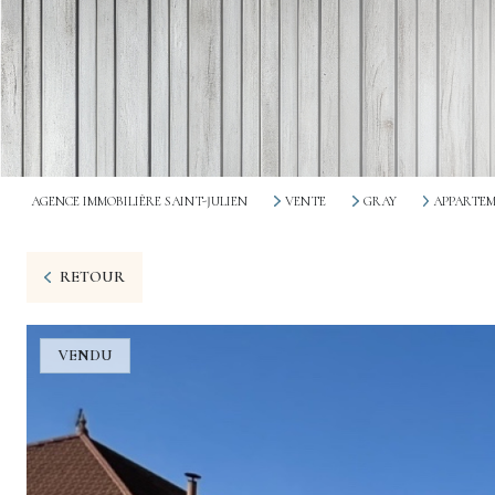
AGENCE IMMOBILIÈRE SAINT-JULIEN
VENTE
GRAY
APPARTE
RETOUR
VENDU