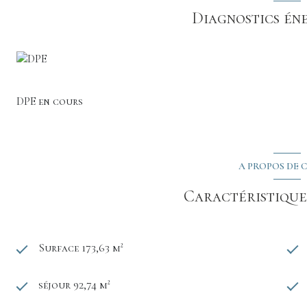
Diagnostics én
DPE en cours
A PROPOS DE C
Caractéristiques
Surface 173,63 m²
séjour 92,74 m²