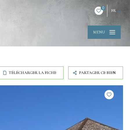
0
FR
MENU
TÉLÉCHARGER LA FICHE
PARTAGER CE BIEN