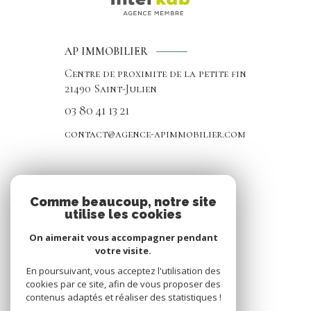
AP IMMOBILIER
Centre de proximite de la petite fin
21490
Saint-Julien
03 80 41 13 21
contact@agence-apimmobilier.com
NOS RÉSEAUX
Comme beaucoup, notre site
utilise les cookies
Nous suivre
On aimerait vous accompagner pendant
votre visite.
En poursuivant, vous acceptez l'utilisation des
cookies par ce site, afin de vous proposer des
contenus adaptés et réaliser des statistiques !