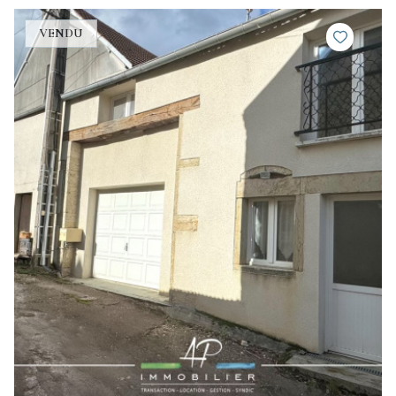
VENDU