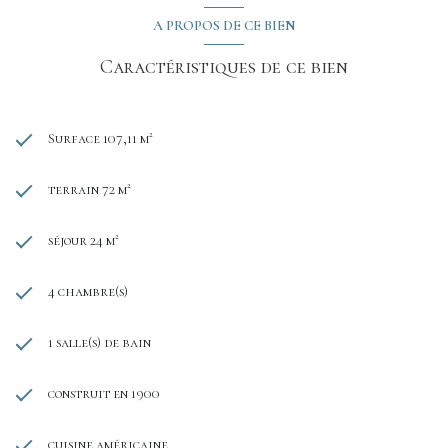
A PROPOS DE CE BIEN
Caractéristiques de ce bien
Surface 107,11 m²
terrain 72 m²
séjour 24 m²
4 chambre(s)
1 salle(s) de bain
construit en 1900
cuisine américaine