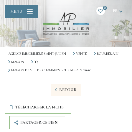
0
FR
MENU
AGENCE IMMOBILIÈRE SAINT-JULIEN
VENTE
BOURBERAIN
MAISON
T5
MAISON DE VILLE 4 CHAMBRES BOURBERAIN 21610
RETOUR
TÉLÉCHARGER LA FICHE
PARTAGER CE BIEN