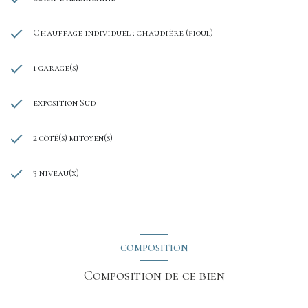
Chauffage individuel : chaudière (fioul)
1 garage(s)
exposition Sud
2 côté(s) mitoyen(s)
3 niveau(x)
COMPOSITION
Composition de ce bien