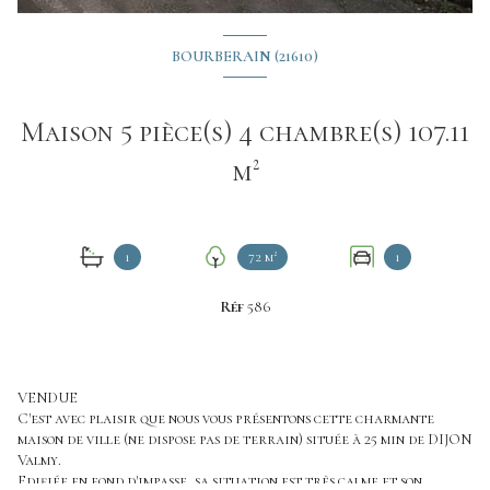
BOURBERAIN (21610)
Maison 5 pièce(s) 4 chambre(s) 107.11
m²
1
72 m²
1
Réf
586
VENDUE
C'est avec plaisir que nous vous présentons cette charmante
maison de ville (ne dispose pas de terrain) située à 25 min de DIJON
Valmy.
Edifiée en fond d'impasse, sa situation est très calme et son