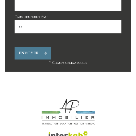
Taux d'emprunt (%) *
ENVOYER
* Champs obligatoires