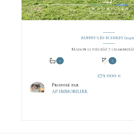
RUFFEY-LÈS-ECHIREY (2149
1
2
279 000 €
Proposé par
AP IMMOBILIER
VOIR LE BIEN