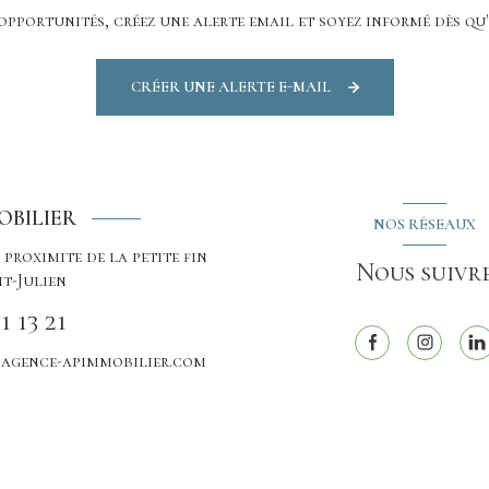
pportunités, créez une alerte email et soyez informé dès qu
CRÉER UNE ALERTE E-MAIL
OBILIER
NOS RÉSEAUX
 proximite de la petite fin
Nous suivr
nt-Julien
1 13 21
agence-apimmobilier.com