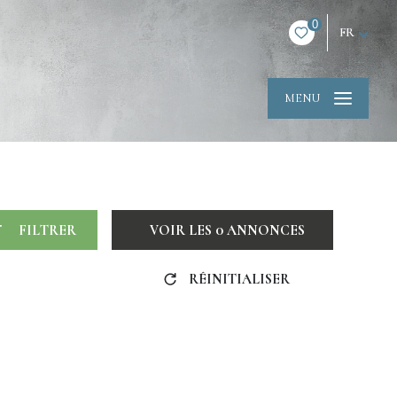
0
FR
MENU
FILTRER
VOIR LES
0
ANNONCES
RÉINITIALISER