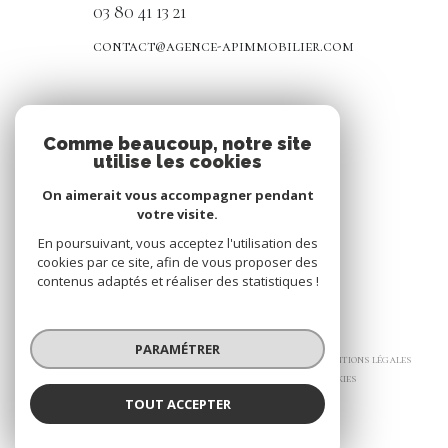
03 80 41 13 21
contact@agence-apimmobilier.com
NOS RÉSEAUX
Comme beaucoup, notre site
utilise les cookies
Nous suivre
On aimerait vous accompagner pendant
votre visite.
En poursuivant, vous acceptez l'utilisation des
cookies par ce site, afin de vous proposer des
contenus adaptés et réaliser des statistiques !
© 2026 | Tous droits réservés
PARAMÉTRER
Nos honoraires
Nos partenaires
Mentions légales
Admin
Politique RGPD
Cookies
TOUT ACCEPTER
Réalisé par :