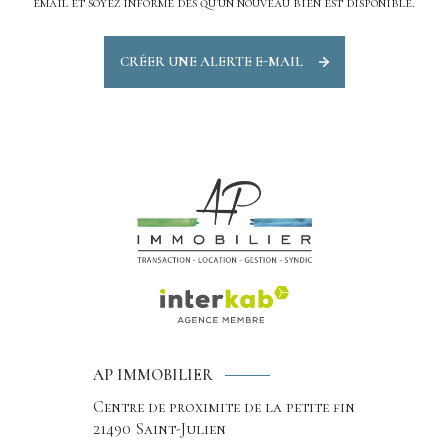
email et soyez informé dès qu'un nouveau bien est disponible.
CRÉER UNE ALERTE E-MAIL
AP IMMOBILIER
Centre de proximite de la petite fin
21490
Saint-Julien