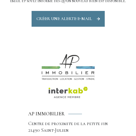
email et soyez informé dès qu'un nouveau bien est disponible.
CRÉER UNE ALERTE E-MAIL
AP IMMOBILIER
Centre de proximite de la petite fin
21490
Saint-Julien