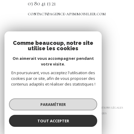
03 80 41 13 21
contact@agence-apimmobilier.com
NOS RÉSEAUX
Comme beaucoup, notre site
utilise les cookies
Nous suivre
On aimerait vous accompagner pendant
votre visite.
En poursuivant, vous acceptez l'utilisation des
cookies par ce site, afin de vous proposer des
contenus adaptés et réaliser des statistiques !
© 2026 | Tous droits réservés
PARAMÉTRER
Nos honoraires
Nos partenaires
Mentions légales
Admin
Politique RGPD
Cookies
TOUT ACCEPTER
Réalisé par :