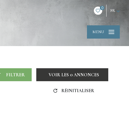
0
FR
MENU
FILTRER
VOIR LES
0
ANNONCES
RÉINITIALISER