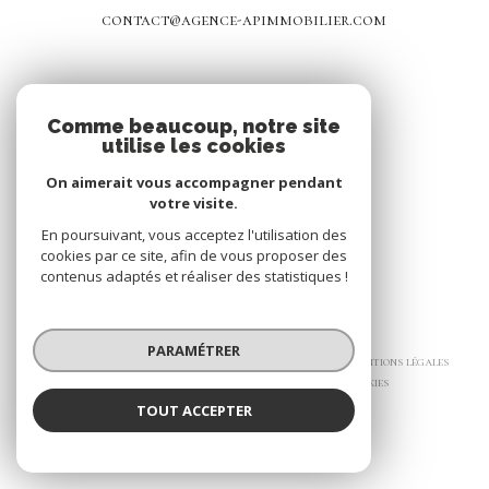
contact@agence-apimmobilier.com
NOS RÉSEAUX
Comme beaucoup, notre site
utilise les cookies
Nous suivre
On aimerait vous accompagner pendant
votre visite.
En poursuivant, vous acceptez l'utilisation des
cookies par ce site, afin de vous proposer des
contenus adaptés et réaliser des statistiques !
© 2026 | Tous droits réservés
PARAMÉTRER
Nos honoraires
Nos partenaires
Mentions légales
Admin
Politique RGPD
Cookies
TOUT ACCEPTER
Réalisé par :