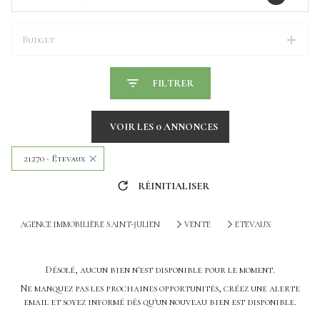
Budget
FILTRER
VOIR LES
0
ANNONCES
21270 - Étevaux
RÉINITIALISER
AGENCE IMMOBILIÈRE SAINT-JULIEN
VENTE
ETEVAUX
Désolé, aucun bien n'est disponible pour le moment.
Ne manquez pas les prochaines opportunités, créez une alerte
email et soyez informé dès qu'un nouveau bien est disponible.