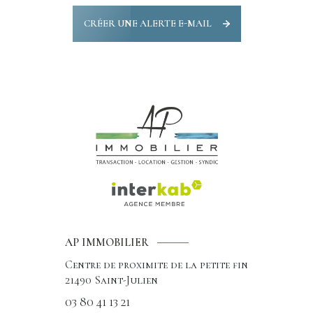
CRÉER UNE ALERTE E-MAIL
AP IMMOBILIER
Centre de proximite de la petite fin
21490
Saint-Julien
03 80 41 13 21