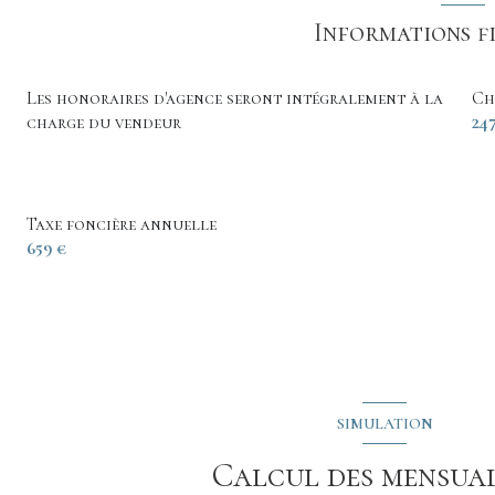
Informations f
Les honoraires d'agence seront intégralement à la
Ch
charge du vendeur
24
Taxe foncière annuelle
659 €
SIMULATION
Calcul des mensual