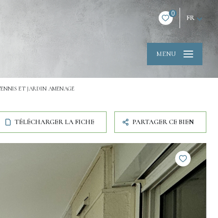
0
FR
MENU
TENNIS ET JARDIN AMENAGE
TÉLÉCHARGER LA FICHE
PARTAGER CE BIEN