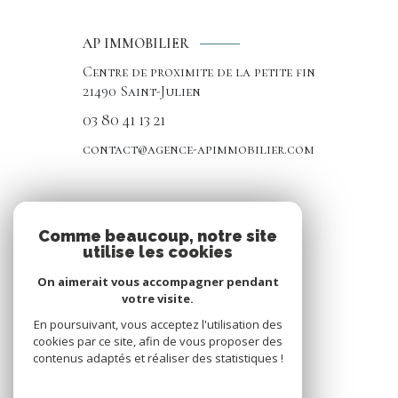
AP IMMOBILIER
Centre de proximite de la petite fin
21490
Saint-Julien
03 80 41 13 21
contact@agence-apimmobilier.com
NOS RÉSEAUX
Comme beaucoup, notre site
utilise les cookies
Nous suivre
On aimerait vous accompagner pendant
votre visite.
En poursuivant, vous acceptez l'utilisation des
cookies par ce site, afin de vous proposer des
contenus adaptés et réaliser des statistiques !