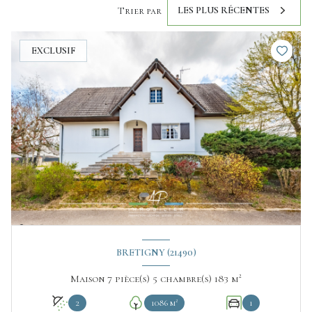
LES PLUS RÉCENTES
Trier par
EXCLUSIF
BRETIGNY (21490)
Maison 7 pièce(s) 5 chambre(s) 183 m²
2
1086 m²
1