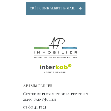
CRÉER UNE ALERTE E-MAIL
AP IMMOBILIER
Centre de proximite de la petite fin
21490
Saint-Julien
03 80 41 13 21