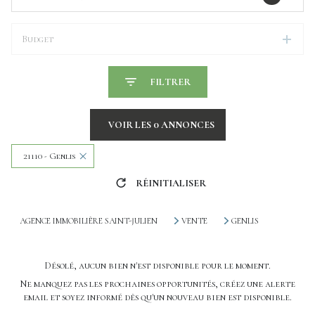
Budget
FILTRER
VOIR LES
0
ANNONCES
21110 - Genlis
RÉINITIALISER
AGENCE IMMOBILIÈRE SAINT-JULIEN
VENTE
GENLIS
Désolé, aucun bien n'est disponible pour le moment.
Ne manquez pas les prochaines opportunités, créez une alerte
email et soyez informé dès qu'un nouveau bien est disponible.