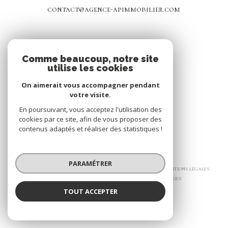
contact@agence-apimmobilier.com
NOS RÉSEAUX
Comme beaucoup, notre site
utilise les cookies
Nous suivre
On aimerait vous accompagner pendant
votre visite.
En poursuivant, vous acceptez l'utilisation des
cookies par ce site, afin de vous proposer des
contenus adaptés et réaliser des statistiques !
© 2026 | Tous droits réservés
PARAMÉTRER
Nos honoraires
Nos partenaires
Mentions légales
Admin
Politique RGPD
Cookies
TOUT ACCEPTER
Réalisé par :