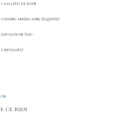
1 salle(s) de bain
cuisine américaine (équipée)
exposition Sud
2 niveau(x)
ION
e ce bien