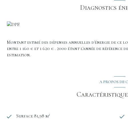
Diagnostics én
Montant estimé des dépenses annuelles d'énergie de ce 
entre 1 160 € et 1 620 € . 2000 étant l'année de référence d
estimation.
A PROPOS DE C
Caractéristiques
Surface 81,98 m²