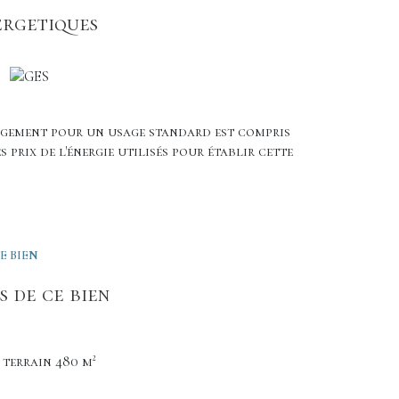
ergetiques
logement pour un usage standard est compris
es prix de l'énergie utilisés pour établir cette
E BIEN
 de ce bien
terrain 480 m²