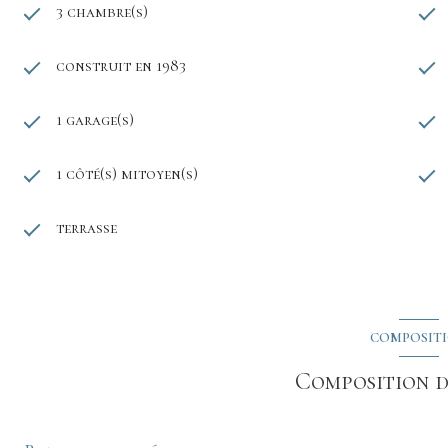
3 chambre(s)
construit en 1983
1 garage(s)
1 côté(s) mitoyen(s)
terrasse
COMPOSIT
Composition d