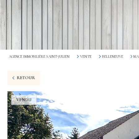
AGENCE IMMOBILIÈRE SAINT-JULIEN
VENTE
BELLENEUVE
MA
RETOUR
VENDU