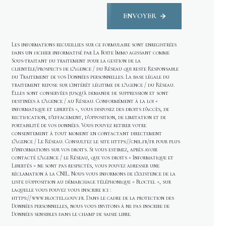
ENVOYER
Les informations recueillies sur ce formulaire sont enregistrées
dans un fichier informatisé par La Boite Immo agissant comme
Sous-traitant du traitement pour la gestion de la
clientèle/prospects de l'Agence / du Réseau qui reste Responsable
du Traitement de vos Données personnelles. La base légale du
traitement repose sur l'intérêt légitime de l'Agence / du Réseau.
Elles sont conservées jusqu'à demande de suppression et sont
destinées à l'Agence / au Réseau. Conformément à la loi «
informatique et libertés », vous disposez des droits d’accès, de
rectification, d’effacement, d’opposition, de limitation et de
portabilité de vos données. Vous pouvez retirer votre
consentement à tout moment en contactant directement
l’Agence / Le Réseau. Consultez le site
https://cnil.fr/fr
pour plus
d’informations sur vos droits. Si vous estimez, après avoir
contacté l'Agence / le Réseau, que vos droits « Informatique et
Libertés » ne sont pas respectés, vous pouvez adresser une
réclamation à la CNIL. Nous vous informons de l’existence de la
liste d'opposition au démarchage téléphonique « Bloctel », sur
laquelle vous pouvez vous inscrire ici :
https://www.bloctel.gouv.fr
. Dans le cadre de la protection des
Données personnelles, nous vous invitons à ne pas inscrire de
Données sensibles dans le champ de saisie libre.