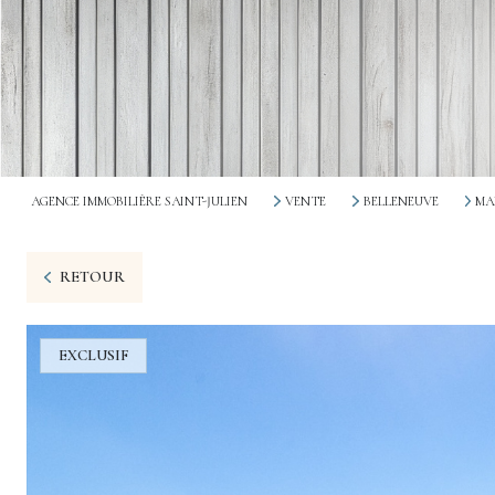
AGENCE IMMOBILIÈRE SAINT-JULIEN
VENTE
BELLENEUVE
MA
RETOUR
EXCLUSIF