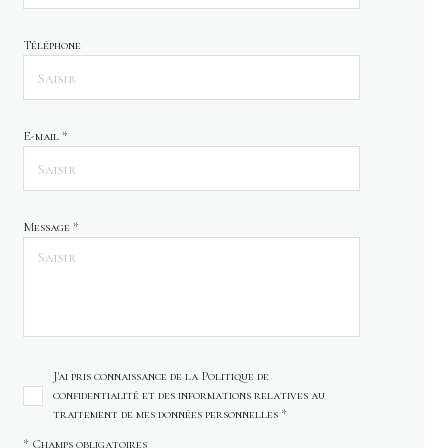
Téléphone
E-mail *
Message *
J'ai pris connaissance de la Politique de
confidentialité et des informations relatives au
traitement de mes données personnelles *
* Champs obligatoires