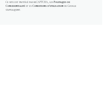
Ce site est protégé par reCAPTCHA, les
Politiques de
Confidentialité
et es
Conditions d'utilisation
de Google
s'appliquent.