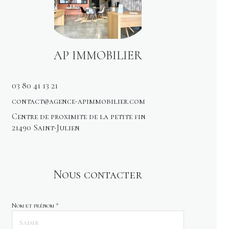
AP IMMOBILIER
03 80 41 13 21
contact@agence-apimmobilier.com
Centre de proximite de la petite fin
21490 Saint-Julien
Nous contacter
Nom et prénom *