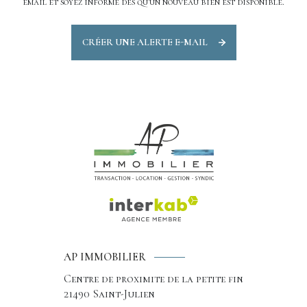
email et soyez informé dès qu'un nouveau bien est disponible.
CRÉER UNE ALERTE E-MAIL
AP IMMOBILIER
Centre de proximite de la petite fin
21490
Saint-Julien