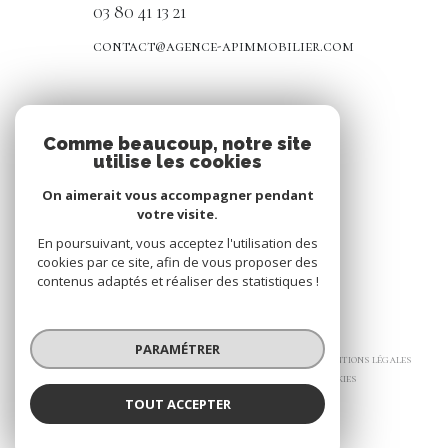
03 80 41 13 21
contact@agence-apimmobilier.com
NOS RÉSEAUX
Comme beaucoup, notre site
utilise les cookies
Nous suivre
On aimerait vous accompagner pendant
votre visite.
En poursuivant, vous acceptez l'utilisation des
cookies par ce site, afin de vous proposer des
contenus adaptés et réaliser des statistiques !
© 2026 | Tous droits réservés
PARAMÉTRER
Nos honoraires
Nos partenaires
Mentions légales
Admin
Politique RGPD
Cookies
TOUT ACCEPTER
Réalisé par :