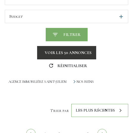
Budget
FILTRER
VOIR LES
50
ANNONCES
RÉINITIALISER
AGENCE IMMOBILIÈRE SAINT-JULIEN
NOS BIENS
LES PLUS RÉCENTES
Trier par