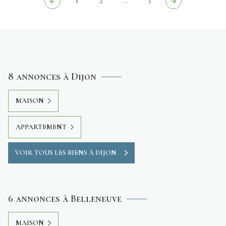
1
2
...
3
8 annonces à Dijon
MAISON
APPARTEMENT
VOIR TOUS LES BIENS À DIJON
6 annonces à Belleneuve
MAISON