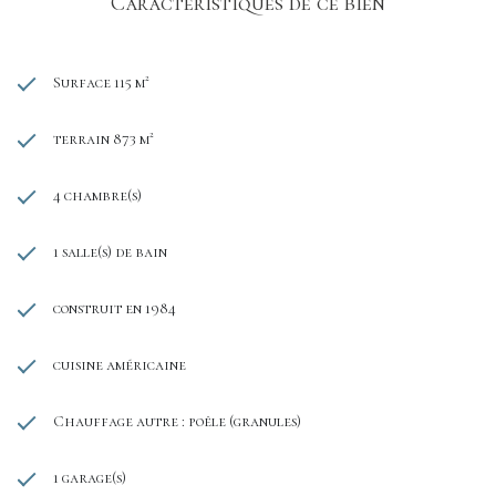
Caractéristiques de ce bien
Surface 115 m²
terrain 873 m²
4 chambre(s)
1 salle(s) de bain
construit en 1984
cuisine américaine
Chauffage autre : poêle (granules)
1 garage(s)