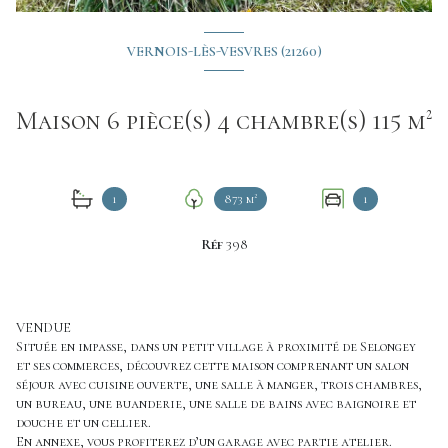
VERNOIS-LÈS-VESVRES (21260)
Maison 6 pièce(s) 4 chambre(s) 115 m²
1
873 m²
1
Réf
398
VENDUE
Située en impasse, dans un petit village à proximité de Selongey
et ses commerces, découvrez cette maison comprenant un salon
séjour avec cuisine ouverte, une salle à manger, trois chambres,
un bureau, une buanderie, une salle de bains avec baignoire et
douche et un cellier.
En annexe, vous profiterez d’un garage avec partie atelier.