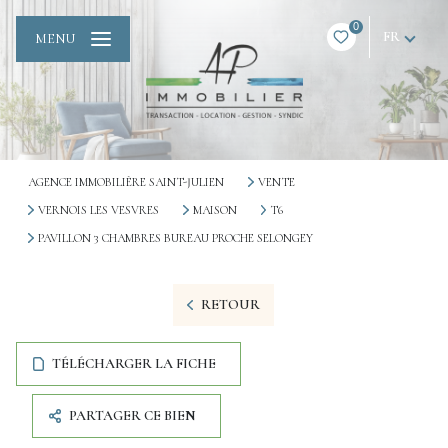
0
FR
MENU
AGENCE IMMOBILIÈRE SAINT-JULIEN
VENTE
VERNOIS LES VESVRES
MAISON
T6
PAVILLON 3 CHAMBRES BUREAU PROCHE SELONGEY
RETOUR
TÉLÉCHARGER LA FICHE
PARTAGER CE BIEN