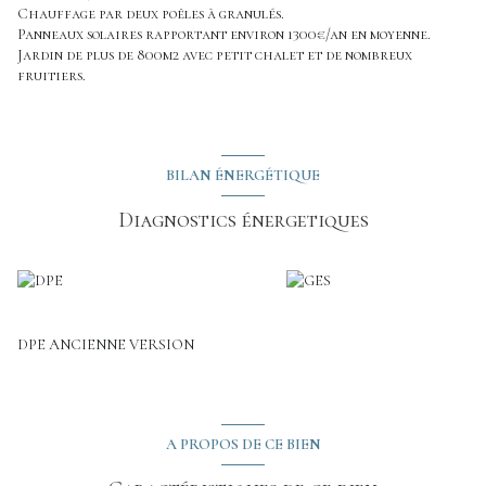
Chauffage par deux poêles à granulés.
Panneaux solaires rapportant environ 1300€/an en moyenne.
Jardin de plus de 800m2 avec petit chalet et de nombreux
fruitiers.
BILAN ÉNERGÉTIQUE
Diagnostics énergetiques
DPE ANCIENNE VERSION
A PROPOS DE CE BIEN