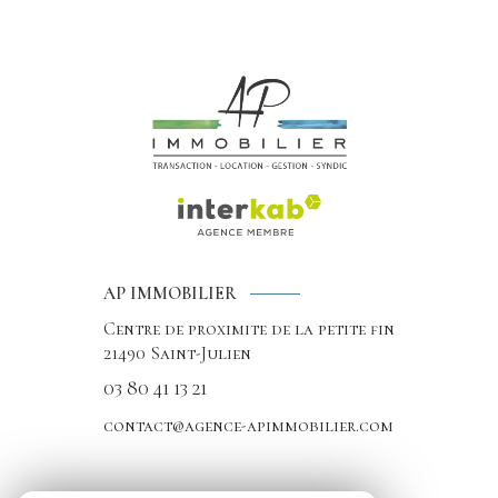
AP IMMOBILIER
Centre de proximite de la petite fin
21490
Saint-Julien
03 80 41 13 21
contact@agence-apimmobilier.com