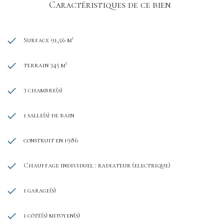
Caractéristiques de ce bien
Surface 91,56 m²
terrain 345 m²
3 chambre(s)
1 salle(s) de bain
construit en 1986
Chauffage individuel : radiateur (electrique)
1 garage(s)
1 côté(s) mitoyen(s)