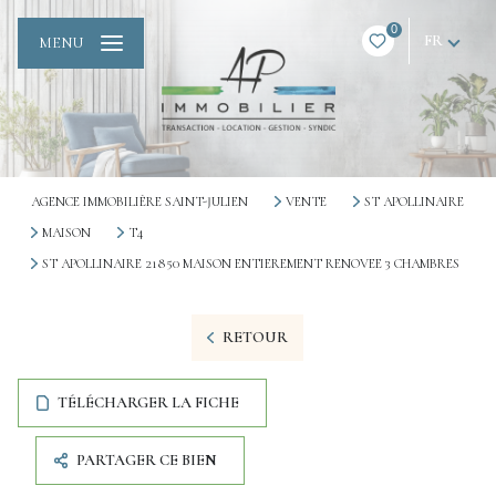
0
FR
MENU
AGENCE IMMOBILIÈRE SAINT-JULIEN
VENTE
ST APOLLINAIRE
MAISON
T4
ST APOLLINAIRE 21850 MAISON ENTIEREMENT RENOVEE 3 CHAMBRES
RETOUR
TÉLÉCHARGER LA FICHE
PARTAGER CE BIEN