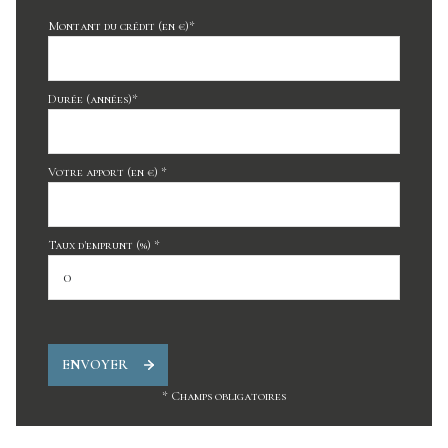
Montant du crédit (en €)*
Durée (années)*
Votre apport (en €) *
Taux d'emprunt (%) *
ENVOYER
* Champs obligatoires