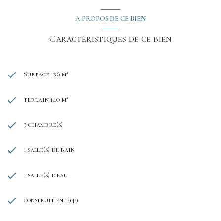
A PROPOS DE CE BIEN
Caractéristiques de ce bien
Surface 136 m²
terrain 140 m²
3 chambre(s)
1 salle(s) de bain
1 salle(s) d'eau
construit en 1949