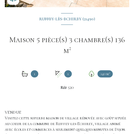
RUFFEY-LÈS-ECHIREY (21490)
Maison 5 pièce(s) 3 chambre(s) 136
m²
1
1
140 m²
Réf
520
VENDUE
Visitez cette superbe maison de village rénovée avec goût située
au coeur de la commune de Ruffey-les-Echirey, village animé
avec écoles et commerces à seulement quelques minutes de Dijon.