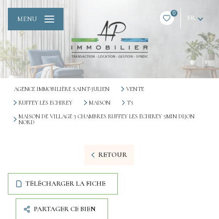
0
FR
MENU
AGENCE IMMOBILIÈRE SAINT-JULIEN
VENTE
RUFFEY LES ECHIREY
MAISON
T5
MAISON DE VILLAGE 3 CHAMBRES RUFFEY LES ECHIREY 5MIN DIJON
NORD
RETOUR
TÉLÉCHARGER LA FICHE
PARTAGER CE BIEN