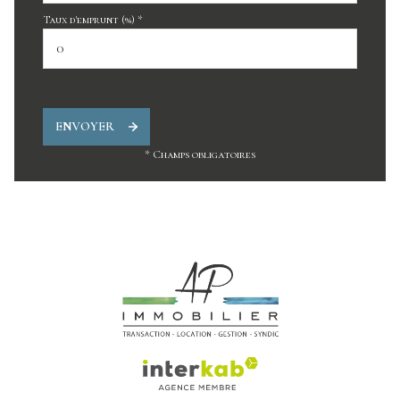
Taux d'emprunt (%) *
ENVOYER
* Champs obligatoires