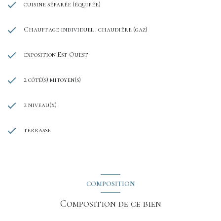
cuisine séparée (équipée)
Chauffage individuel : chaudière (gaz)
exposition Est-Ouest
2 côté(s) mitoyen(s)
2 niveau(x)
terrasse
COMPOSITION
Composition de ce bien