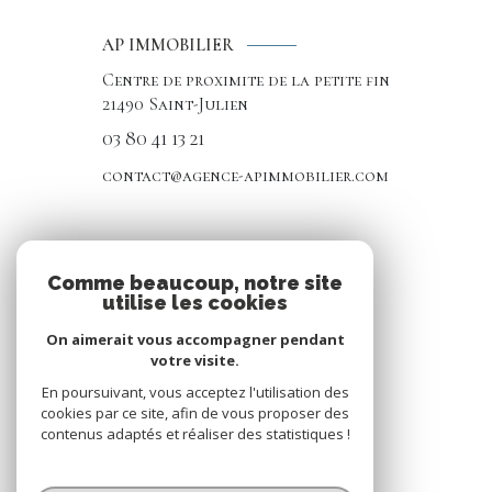
AP IMMOBILIER
Centre de proximite de la petite fin
21490
Saint-Julien
03 80 41 13 21
contact@agence-apimmobilier.com
NOS RÉSEAUX
Comme beaucoup, notre site
utilise les cookies
Nous suivre
On aimerait vous accompagner pendant
votre visite.
En poursuivant, vous acceptez l'utilisation des
cookies par ce site, afin de vous proposer des
contenus adaptés et réaliser des statistiques !
© 2026 | Tous droits réservés