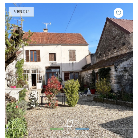
VENDU