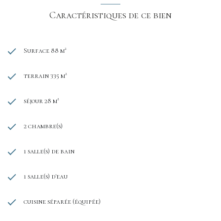
Caractéristiques de ce bien
Surface 88 m²
terrain 335 m²
séjour 28 m²
2 chambre(s)
1 salle(s) de bain
1 salle(s) d'eau
cuisine séparée (équipée)