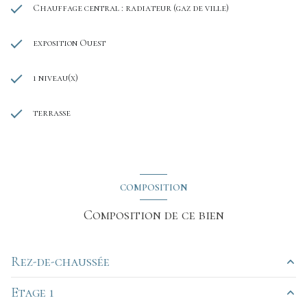
Chauffage central : radiateur (gaz de ville)
exposition Ouest
1 niveau(x)
terrasse
COMPOSITION
Composition de ce bien
Rez-de-chaussée
Etage 1
cuisine
25 m²