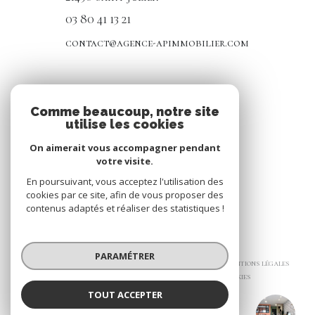
03 80 41 13 21
contact@agence-apimmobilier.com
NOS RÉSEAUX
Comme beaucoup, notre site
utilise les cookies
Nous suivre
On aimerait vous accompagner pendant
votre visite.
En poursuivant, vous acceptez l'utilisation des
cookies par ce site, afin de vous proposer des
contenus adaptés et réaliser des statistiques !
© 2026 | Tous droits réservés
PARAMÉTRER
Nos honoraires
Nos partenaires
Mentions légales
Admin
Politique RGPD
Cookies
TOUT ACCEPTER
Réalisé par :
AP IMMOBILIER