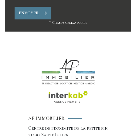
ENVOYER
* Champs obligatoires
AP IMMOBILIER
Centre de proximite de la petite fin
21490
Saint-Julien