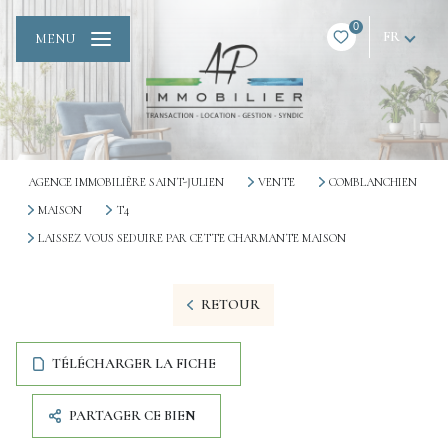
0
FR
MENU
AGENCE IMMOBILIÈRE SAINT-JULIEN
VENTE
COMBLANCHIEN
MAISON
T4
LAISSEZ VOUS SEDUIRE PAR CETTE CHARMANTE MAISON
RETOUR
TÉLÉCHARGER LA FICHE
PARTAGER CE BIEN